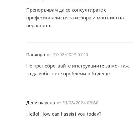
Препоръчвам да се консултирате с
професионалисти за избора и монтажа на
пералнята.
Пандора
on
27/03/2024 07:10
Не пренебрегвайте инструкциите за монтаж,
за да избегнете проблеми в бъдеще.
Дениславена
on
31/03/2024 08:30
Hello! How can I assist you today?