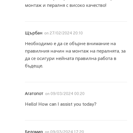
монтаж и пералня с високо качество!
Щърбан
on
27/02/2024 20:10
Необходимо е да се обърне внимание на
правилния начин на монтаж на пералнята, за
да се осигури нейната правилна работа в
бъдеще.
Агатопот
on
09/03/2024 00:20
Hello! How can I assist you today?
Беломир
on
09/03/2024 17:20