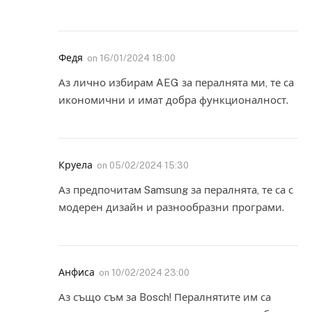
Федя
on
16/01/2024 18:00
Аз лично избирам AEG за пералнята ми, те са
икономични и имат добра функционалност.
Круела
on
05/02/2024 15:30
Аз предпочитам Samsung за пералнята, те са с
модерен дизайн и разнообразни програми.
Анфиса
on
10/02/2024 23:00
Аз също съм за Bosch! Пералнятите им са