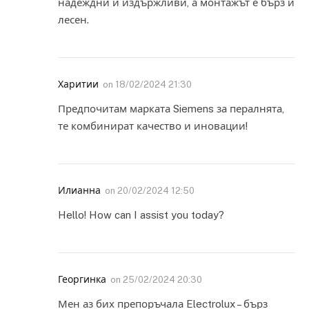
надеждни и издържливи, а монтажът е бърз и
лесен.
Харитии
on
18/02/2024 21:30
Предпочитам марката Siemens за пералнята,
те комбинират качество и иновации!
Илианна
on
20/02/2024 12:50
Hello! How can I assist you today?
Георгинка
on
25/02/2024 20:30
Мен аз бих препоръчала Electrolux – бърз