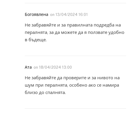
Богоявлена
on
13/04/2024 16:01
Не забравяйте и за правилната подредба на
пералнята, за да можете да я ползвате удобно
в бъдеще.
Ата
on
18/04/2024 13:00
Не забравяйте да проверите и за нивото на
шум при пералнята, особено ако се намира
близо до спалнята.