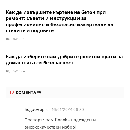
Как да извършите къртене на бетон при
ремонт: Съвети и инструкции за
професионално и безопасно изкъртване на
стените и подовете
19/05/2024
Как да изберете най-добрите ролетни врати за
домашната си безопасност
16/05/2024
17
КОМЕНТАРА
Бодромир
on
16/01/2024 06:20
Препоръчвам Bosch – надежден и
висококачествен избор!