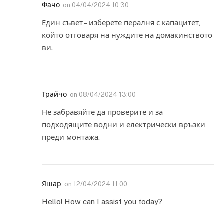
Фачо
on
04/04/2024 10:30
Един съвет – изберете пералня с капацитет,
който отговаря на нуждите на домакинството
ви.
Трайчо
on
08/04/2024 13:00
Не забравяйте да проверите и за
подходящите водни и електрически връзки
преди монтажа.
Яшар
on
12/04/2024 11:00
Hello! How can I assist you today?