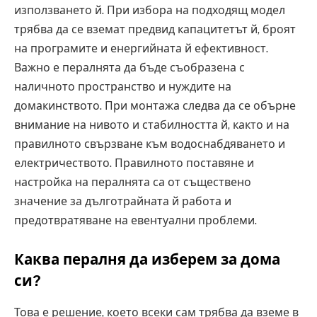
използването й. При избора на подходящ модел
трябва да се вземат предвид капацитетът й, броят
на програмите и енергийната й ефективност.
Важно е пералнята да бъде съобразена с
наличното пространство и нуждите на
домакинството. При монтажа следва да се обърне
внимание на нивото и стабилността й, както и на
правилното свързване към водоснабдяването и
електричеството. Правилното поставяне и
настройка на пералнята са от съществено
значение за дълготрайната й работа и
предотвратяване на евентуални проблеми.
Каква пералня да изберем за дома
си?
Това е решение, което всеки сам трябва да вземе в