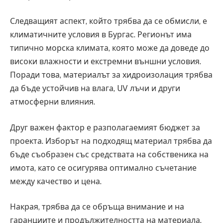
Следващият аспект, който трябва да се обмисли, е
климатичните условия в Бургас. Регионът има
типично морска климата, която може да доведе до
високи влажности и екстремни външни условия.
Поради това, материалът за хидроизолация трябва
да бъде устойчив на влага, UV лъчи и други
атмосферни влияния.
Друг важен фактор е разполагаемият бюджет за
проекта. Изборът на подходящ материал трябва да
бъде съобразен със средствата на собственика на
имота, като се осигурява оптимално съчетание
между качество и цена.
Накрая, трябва да се обръща внимание и на
гаранциите и продължителността на материала.