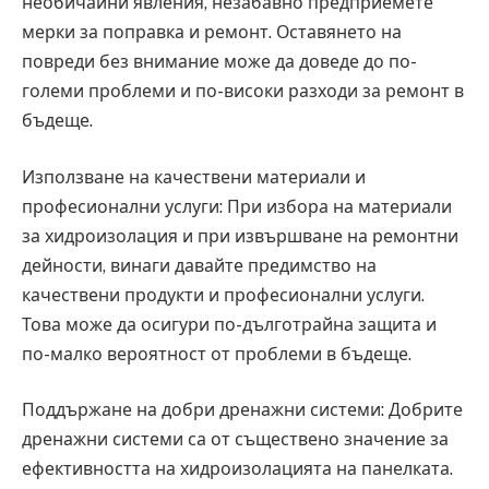
необичайни явления, незабавно предприемете
мерки за поправка и ремонт. Оставянето на
повреди без внимание може да доведе до по-
големи проблеми и по-високи разходи за ремонт в
бъдеще.
Използване на качествени материали и
професионални услуги: При избора на материали
за хидроизолация и при извършване на ремонтни
дейности, винаги давайте предимство на
качествени продукти и професионални услуги.
Това може да осигури по-дълготрайна защита и
по-малко вероятност от проблеми в бъдеще.
Поддържане на добри дренажни системи: Добрите
дренажни системи са от съществено значение за
ефективността на хидроизолацията на панелката.