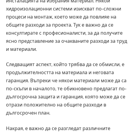
инсталацията на избрания материал. Някои
хидроизолационни системи изискват по-сложни
процеси на монтаж, което може да повлияе на
общите разходи за проекта. Тук е важно да се
консултирате с професионалисти, за да получите
ясно представление за очакваните разходи за труд
и материали.
Следващият аспект, който трябва да се обмисли, е
продължителността на материала и неговата
гаранция. Въпреки че някои материали може да са
по-скъпи в началото, те обикновено предлагат по-
дългосрочна защита и гаранция, която може да се
отрази положително на общите разходи в
дългосрочен план.
Накрая, е важно да се разгледат различните