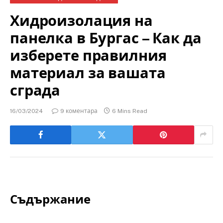
Хидроизолация на
панелка в Бургас – Как да
изберете правилния
материал за вашата
сграда
16/03/2024
9 коментара
6 Mins Read
Съдържание