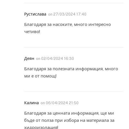
Рустислава
on
27/03/2024 17:40
Благодаря за насоките, много интересно
четиво!
Деян
on
02/04/2024 16:30
Благодаря за полезната информация, много
ми е от помощ!
Калина
on
06/04/2024 21:50
Благодаря за ценната информация, ще ми
бъде от полза при избора на материала за
хидроизолация!