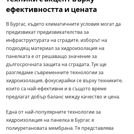
ефективността и цената
В Бургас, където климатичните условия могат да
предизвикат предизвикателства за
инфраструктурата на сградите, изборът на
подходящ материал за хидроизолация на
панелката е от решаващо значение за
дългосрочната защита на сградата. Тук ще
разгледаме съвременните технологии за
хидроизолация, фокусирайки се върху техниките,
които са най-ефективни и в същото време
предлагат добър баланс между качество и цена.
Една от най-популярните технологии за
хидроизолация на панелка в Бургас е
полиуретановата мембрана. Тя представлява