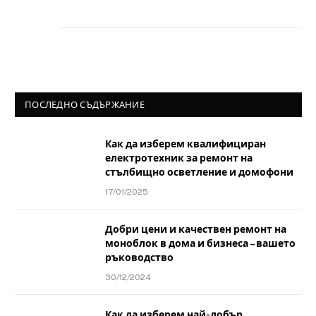
ПОСЛЕДНО СЪДЪРЖАНИЕ
Как да изберем квалифициран
електротехник за ремонт на
стълбищно осветление и домофони
17/01/2025
Добри цени и качествен ремонт на
моноблок в дома и бизнеса – вашето
ръководство
30/12/2024
Как да изберем най-добър