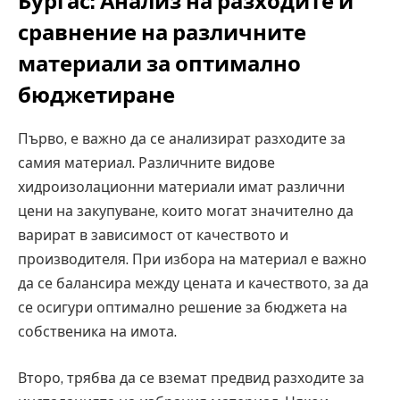
Бургас: Анализ на разходите и
сравнение на различните
материали за оптимално
бюджетиране
Първо, е важно да се анализират разходите за
самия материал. Различните видове
хидроизолационни материали имат различни
цени на закупуване, които могат значително да
варират в зависимост от качеството и
производителя. При избора на материал е важно
да се балансира между цената и качеството, за да
се осигури оптимално решение за бюджета на
собственика на имота.
Второ, трябва да се вземат предвид разходите за