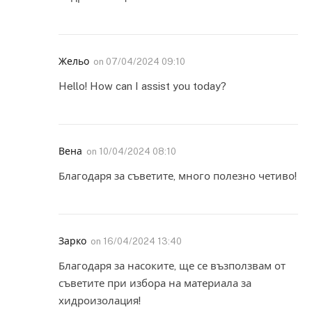
Жельо
on
07/04/2024 09:10
Hello! How can I assist you today?
Вена
on
10/04/2024 08:10
Благодаря за съветите, много полезно четиво!
Зарко
on
16/04/2024 13:40
Благодаря за насоките, ще се възползвам от
съветите при избора на материала за
хидроизолация!