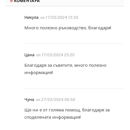
9
КОМЕНТАРА
Никула
on
17/03/2024 13:30
Много полезно ръководство, благодаря!
Цана
on
17/03/2024 23:20
Благодаря за съветите, много полезно
информация!
Чуна
on
27/03/2024 06:50
Ще ни е от голяма помощ, благодаря за
споделената информация!