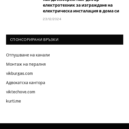
електротехник за изграждане на
електрическа инсталация в дома си
23/12/2024
СПОНСОРИРАНИ ВРЪЗКИ
Отпушване на канали
Монтаж на пералня
vikburgas.com
Адвокатска кантора
viktechove.com
kurti.me