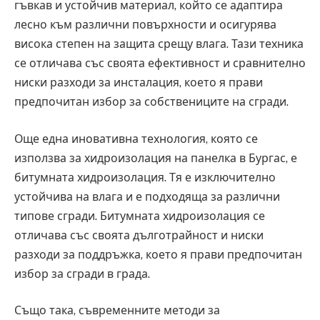
гъвкав и устойчив материал, който се адаптира
лесно към различни повърхности и осигурява
висока степен на защита срещу влага. Тази техника
се отличава със своята ефективност и сравнително
ниски разходи за инсталация, което я прави
предпочитан избор за собствениците на сгради.
Още една иновативна технология, която се
използва за хидроизолация на панелка в Бургас, е
битумната хидроизолация. Тя е изключително
устойчива на влага и е подходяща за различни
типове сгради. Битумната хидроизолация се
отличава със своята дълготрайност и ниски
разходи за поддръжка, което я прави предпочитан
избор за сгради в града.
Също така, съвременните методи за