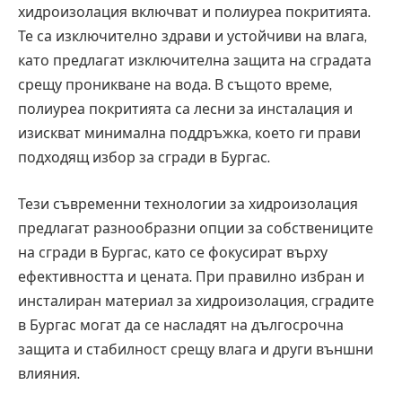
хидроизолация включват и полиуреа покритията.
Те са изключително здрави и устойчиви на влага,
като предлагат изключителна защита на сградата
срещу проникване на вода. В същото време,
полиуреа покритията са лесни за инсталация и
изискват минимална поддръжка, което ги прави
подходящ избор за сгради в Бургас.
Тези съвременни технологии за хидроизолация
предлагат разнообразни опции за собствениците
на сгради в Бургас, като се фокусират върху
ефективността и цената. При правилно избран и
инсталиран материал за хидроизолация, сградите
в Бургас могат да се насладят на дългосрочна
защита и стабилност срещу влага и други външни
влияния.