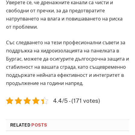
Уверете се, че дренажните канали са чисти и
свободни от пречки, за да предотвратите
натрупването на влага и повишаването на риска
от проблеми.
Със следването на тези професионални съвети за
поддръжка на хидроизолацията на панелката в
Бургас, можете да осигурите дългосрочна защита и
стабилност на вашата сграда, като същевременно
поддържате нейната ефективност и интегритет в
продължение на години напред.
4.4/5 - (171 votes)
RELATED
POSTS