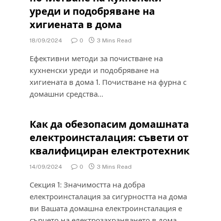
уреди и подобряване на
хигиената в дома
18/09/2024
0
3 Mins Read
Ефективни методи за почистване на
кухненски уреди и подобряване на
хигиената в дома 1. Почистване на фурна с
домашни средства…
Как да обезопасим домашната
електроинсталация: съвети от
квалифициран електротехник
14/09/2024
0
3 Mins Read
Секция 1: Значимостта на добра
електроинсталация за сигурността на дома
ви Вашата домашна електроинсталация е
сърцето на електрозахранването в дома…