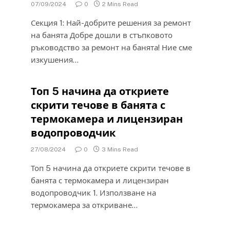
07/09/2024
0
2 Mins Read
Секция 1: Най-добрите решения за ремонт
на банята Добре дошли в стъпковото
ръководство за ремонт на банята! Ние сме
изкушения…
Топ 5 начина да откриете
скрити течове в банята с
термокамера и лицензиран
водопроводчик
27/08/2024
0
3 Mins Read
Топ 5 начина да откриете скрити течове в
банята с термокамера и лицензиран
водопроводчик 1. Използване на
термокамера за откриване…