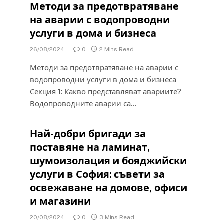
Методи за предотвратяване
на аварии с водопроводни
услуги в дома и бизнеса
26/08/2024
0
2 Mins Read
Методи за предотвратяване на аварии с
водопроводни услуги в дома и бизнеса
Секция 1: Какво представляват авариите?
Водопроводните аварии са…
Най-добри бригади за
поставяне на ламинат,
шумоизолация и бояджийски
услуги в София: съвети за
освежаване на домове, офиси
и магазини
20/08/2024
0
3 Mins Read