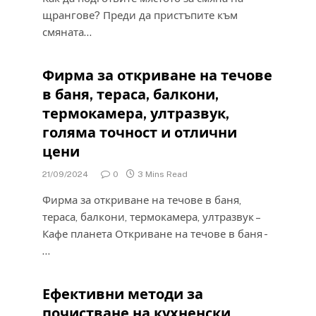
щрангове? Преди да пристъпите към
смяната…
Фирма за откриване на течове
в баня, тераса, балкони,
термокамера, ултразвук,
голяма точност и отлични
цени
21/09/2024
0
3 Mins Read
Фирма за откриване на течове в баня,
тераса, балкони, термокамера, ултразвук –
Кафе планета Откриване на течове в баня -
…
Ефективни методи за
почистване на кухненски