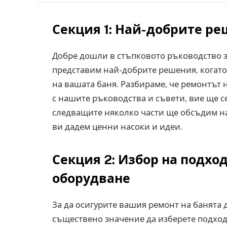
Секция 1: Най-добрите ре
Добре дошли в стъпковото ръководство з
представим най-добрите решения, когато
на вашата баня. Разбираме, че ремонтът 
с нашите ръководства и съвети, вие ще с
следващите няколко части ще обсъдим на
ви дадем ценни насоки и идеи.
Секция 2: Избор на подх
оборудване
За да осигурите вашия ремонт на банята 
съществено значение да изберете подход