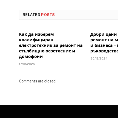
RELATED
POSTS
Как да изберем
Добри цени 
квалифициран
ремонт на 
електротехник за ремонт на
и бизнеса –
стълбищно осветление и
ръководств
домофони
30/12/2024
17/01/2025
Comments are closed.