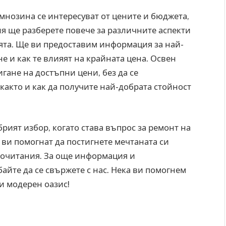
 мнозина се интересуват от цените и бюджета,
ия ще разберете повече за различните аспекти
ята. Ще ви предоставим информация за най-
 и как те влияят на крайната цена. Освен
гане на достъпни цени, без да се
както и как да получите най-добрата стойност
рият избор, когато става въпрос за ремонт на
 ви помогнат да постигнете мечтаната си
дпочитания. За още информация и
айте да се свържете с нас. Нека ви помогнем
и модерен оазис!