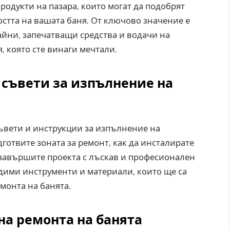
одукти на пазара, които могат да подобрят
стта на вашата баня. От ключово значение е
айни, запечатващи средства и водачи на
я, която сте винаги мечтали.
 съвети за изпълнение на
съвети и инструкции за изпълнение на
готвите зоната за ремонт, как да инсталирате
 завършите проекта с лъскав и професионален
дими инструменти и материали, които ще са
монта на банята.
на ремонта на банята