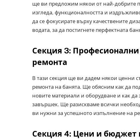
ще ви предложим някои от най-добрите пр
изгледа, функционалността и издръжливо
да се фокусирате върху качествените диз
водата, за да постигнете перфектната бан
Секция 3: Професионални
ремонта
В тази секция ще ви дадем някои ценни 
ремонта на банята. Ще обясним как да под
новите материали и оборудване и как да
завършек. Ще разискваме всички необхо
ви нужни за успешното изпълнение на ре
Секция 4: Цени и бюджет 