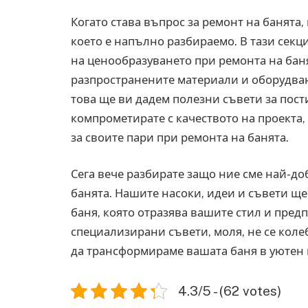
Когато става въпрос за ремонт на банята,
което е напълно разбираемо. В тази секц
на ценообразуването при ремонта на бан
разпространените материали и оборудване
това ще ви дадем полезни съвети за пости
компрометирате с качеството на проекта, 
за своите пари при ремонта на банята.
Сега вече разбирате защо ние сме най-доб
банята. Нашите насоки, идеи и съвети ще
баня, която отразява вашите стил и пре
специализирани съвети, моля, не се колеб
да трансформираме вашата баня в уютен 
4.3/5 - (62 votes)