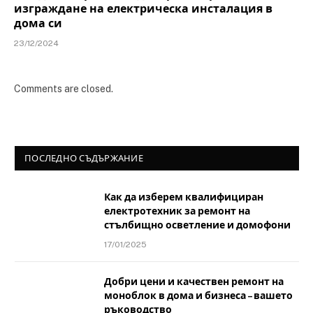
изграждане на електрическа инсталация в
дома си
23/12/2024
Comments are closed.
ПОСЛЕДНО СЪДЪРЖАНИЕ
Как да изберем квалифициран
електротехник за ремонт на
стълбищно осветление и домофони
17/01/2025
Добри цени и качествен ремонт на
моноблок в дома и бизнеса – вашето
ръководство