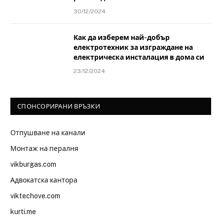
30/12/2024
Как да изберем най-добър
електротехник за изграждане на
електрическа инсталация в дома си
23/12/2024
СПОНСОРИРАНИ ВРЪЗКИ
Отпушване на канали
Монтаж на пералня
vikburgas.com
Адвокатска кантора
viktechove.com
kurti.me