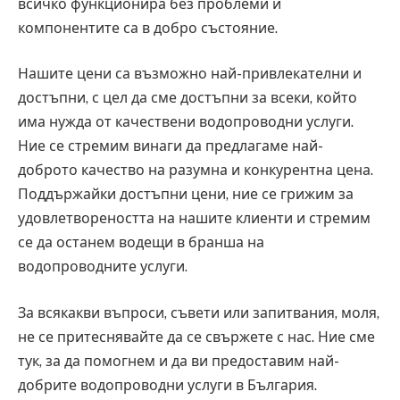
всичко функционира без проблеми и
компонентите са в добро състояние.
Нашите цени са възможно най-привлекателни и
достъпни, с цел да сме достъпни за всеки, който
има нужда от качествени водопроводни услуги.
Ние се стремим винаги да предлагаме най-
доброто качество на разумна и конкурентна цена.
Поддържайки достъпни цени, ние се грижим за
удовлетвореността на нашите клиенти и стремим
се да останем водещи в бранша на
водопроводните услуги.
За всякакви въпроси, съвети или запитвания, моля,
не се притеснявайте да се свържете с нас. Ние сме
тук, за да помогнем и да ви предоставим най-
добрите водопроводни услуги в България.