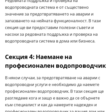
Редовната поддръжка и проверка на
водопроводната система е от съществено
значение за предотвратяването на аварии и
запазването на нейната функционалност. В тази
секция ще ви предоставим полезни съвети и
насоки за редовната поддръжка и проверка на
водопроводната система в дома или бизнеса.
Секция 4: Наемане на
професионален водопроводчик
В някои случаи, за предотвратяване на аварии с
водопроводни услуги е необходимо да наемете
професионален водопроводчик. В тази секция ще
разгледаме кога и защо е важно да се обърнете
към специалист и как да намерите надежден и
професионален водопроводчик за вашия дом или