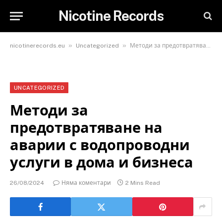
Nicotine Records
»
»
nicotinerecords.eu
Uncategorized
Методи за предотвратяване на аварии с водопроводни услуги в дома и бизнеса
UNCATEGORIZED
Методи за
предотвратяване на
аварии с водопроводни
услуги в дома и бизнеса
26/08/2024
Няма коментари
2 Mins Read