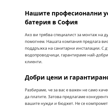
Нашите професионални ус
батерия в София
Ако ви трябва специалист за монтаж на ду
помогнем. Нашата компания предлага вис
поддръжка на санитарни инсталации. С 
водопроводчици, гарантираме най-добрит
клиенти.
Добри цени и гарантиран
Разбираме, че за вас е важен не само каче
да платите. Затова предлагаме конкурент
вашите нужди и бюджет. Не се компромет