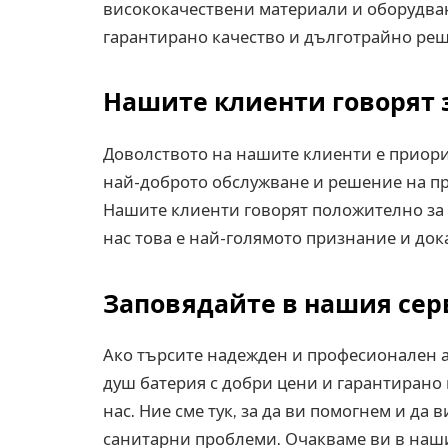
висококачествени материали и оборудване
гарантирано качество и дълготрайно ре
Нашите клиенти говорят 
Доволството на нашите клиенти е приорит
най-доброто обслужване и решение на п
Нашите клиенти говорят положително за н
нас това е най-голямото признание и дока
Заповядайте в нашия сер
Ако търсите надежден и професионален 
душ батерия с добри цени и гарантирано к
нас. Ние сме тук, за да ви помогнем и да
санитарни проблеми. Очакваме ви в наши