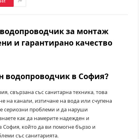
est
 водопроводчик за монтаж
ени и гарантирано качество
ен водопроводчик в София?
рия, свързана със санитарна техника, това
е на канали, изтичане на вода или счупена
де сериозни проблеми и да наруши
знаете как да намерите надежден и
София, който да ви помогне бързо и
леми със санитарията.