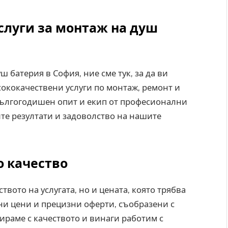
луги за монтаж на душ
ш батерия в София, ние сме тук, за да ви
ококачествени услуги по монтаж, ремонт и
дългогодишен опит и екип от професионални
е резултати и задоволство на нашите
о качество
ството на услугата, но и цената, която трябва
ни цени и прецизни оферти, съобразени с
ираме с качеството и винаги работим с