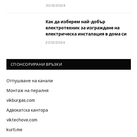
30/12/2024
Как да изберем най-добър
електротехник за изграждане на
електрическа инсталация в дома си
23/12/2024
СПОНСОРИРАНИ ВРЪЗКИ
Отпушване на канали
Монтаж на пералня
vikburgas.com
Адвокатска кантора
viktechove.com
kurti.me