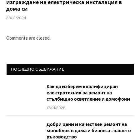
изграждане на електрическа инсталация в
дома си
23/12/2024
Comments are closed.
ПОСЛЕДНО СЪДЪРЖАНИЕ
Как да изберем квалифициран
електротехник за ремонт на
стълбищно осветление и домофони
17/01/2025
Добри цени и качествен ремонт на
моноблок в дома и бизнеса – вашето
ръководство