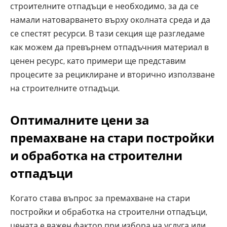
строителните отпадъци е необходимо, за да се
намали натоварването върху околната среда и да
се спестят ресурси. В тази секция ще разгледаме
как можем да превърнем отпадъчния материал в
ценен ресурс, като примери ще представим
процесите за рециклиране и вторично използване
на строителните отпадъци.
Оптималните цени за
премахване на стари постройки
и обработка на строителни
отпадъци
Когато става въпрос за премахване на стари
постройки и обработка на строителни отпадъци,
цената е важен фактор при избора на услуга или