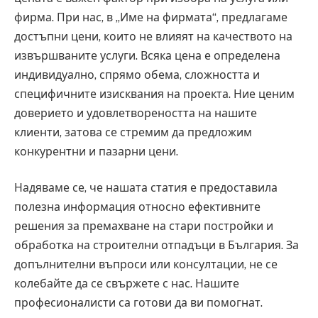
фирма. При нас, в „Име на фирмата“, предлагаме
достъпни цени, които не влияят на качеството на
извършваните услуги. Всяка цена е определена
индивидуално, спрямо обема, сложността и
специфичните изисквания на проекта. Ние ценим
доверието и удовлетвореността на нашите
клиенти, затова се стремим да предложим
конкурентни и пазарни цени.
Надяваме се, че нашата статия е предоставила
полезна информация относно ефективните
решения за премахване на стари постройки и
обработка на строителни отпадъци в България. За
допълнителни въпроси или консултации, не се
колебайте да се свържете с нас. Нашите
професионалисти са готови да ви помогнат.