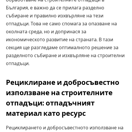
България, е важно да се прилага разделно
събиране и правилно изхвърляне на тези
отпадъци. Това не само спомага за опазване на
околната среда, но и допринася за
икономическото развитие на страната. В тази
секция ще разгледаме оптималното решение за
разделното събиране и изхвърляне на строителни
отпадъци.
Рециклиране и добросъвестно
използване на строителните
отпадъци: отпадъчният
материал като ресурс
Рециклирането и добросъвестното използване на