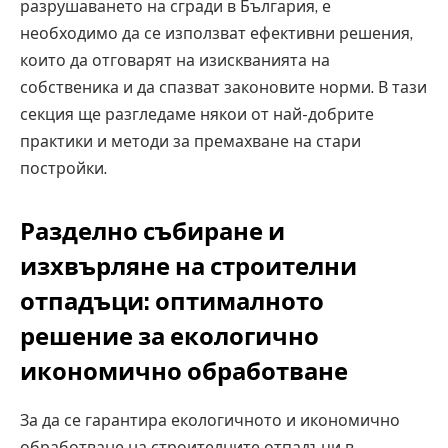
разрушаването на сгради в България, е
необходимо да се използват ефективни решения,
които да отговарят на изискванията на
собственика и да спазват законовите норми. В тази
секция ще разгледаме някои от най-добрите
практики и методи за премахване на стари
постройки.
Разделно събиране и
изхвърляне на строителни
отпадъци: оптималното
решение за екологично
икономично обработване
За да се гарантира екологичното и икономично
обработване на строителните отпадъци в